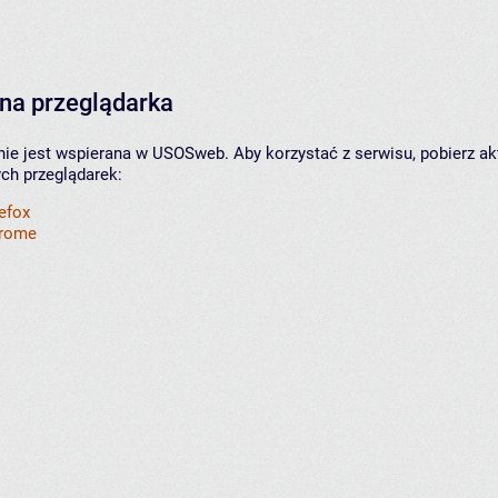
na przeglądarka
nie jest wspierana w USOSweb. Aby korzystać z serwisu, pobierz ak
ych przeglądarek:
refox
hrome