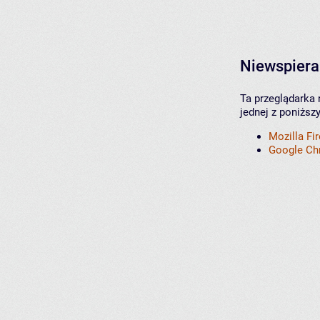
Niewspiera
Ta przeglądarka 
jednej z poniższ
Mozilla Fi
Google C