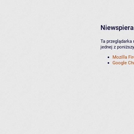
Niewspiera
Ta przeglądarka 
jednej z poniższ
Mozilla Fi
Google C