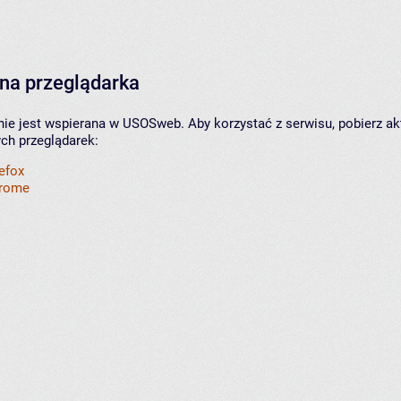
na przeglądarka
nie jest wspierana w USOSweb. Aby korzystać z serwisu, pobierz ak
ych przeglądarek:
refox
hrome