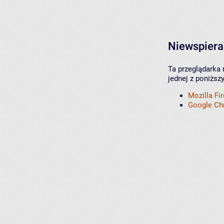
Niewspiera
Ta przeglądarka 
jednej z poniższ
Mozilla Fi
Google C