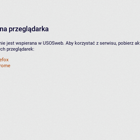
na przeglądarka
nie jest wspierana w USOSweb. Aby korzystać z serwisu, pobierz ak
ych przeglądarek:
refox
hrome