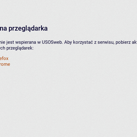
na przeglądarka
nie jest wspierana w USOSweb. Aby korzystać z serwisu, pobierz ak
ych przeglądarek:
refox
hrome