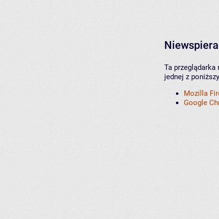
Niewspiera
Ta przeglądarka 
jednej z poniższ
Mozilla Fi
Google C