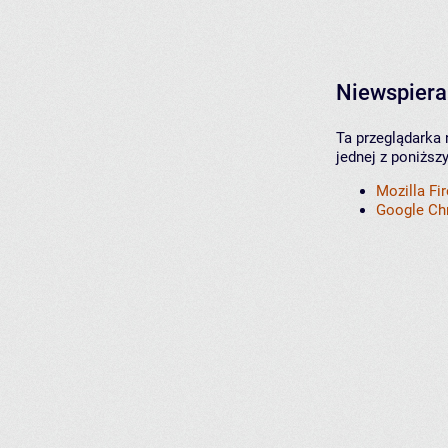
Niewspiera
Ta przeglądarka 
jednej z poniższ
Mozilla Fi
Google C