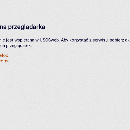
na przeglądarka
nie jest wspierana w USOSweb. Aby korzystać z serwisu, pobierz ak
ych przeglądarek:
refox
hrome