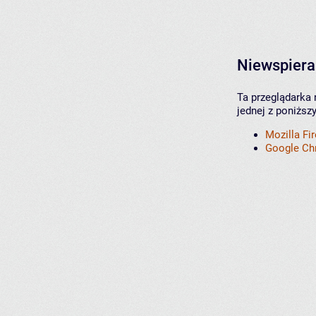
Niewspiera
Ta przeglądarka 
jednej z poniższ
Mozilla Fi
Google C