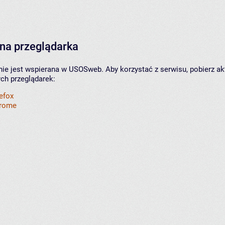
na przeglądarka
nie jest wspierana w USOSweb. Aby korzystać z serwisu, pobierz ak
ych przeglądarek:
refox
hrome